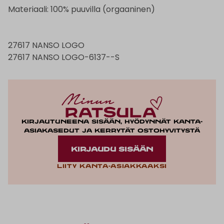
Materiaali: 100% puuvilla (orgaaninen)
27617 NANSO LOGO
27617 NANSO LOGO-6137--S
Kirjautuneena sisään, hyödynnät kanta-
asiakasedut ja kerrytät ostohyvitystä
KIRJAUDU SISÄÄN
Liity kanta-asiakkaaksi