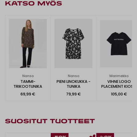
KATSO MYÖS
Nanso
Nanso
Marimekko
TAMMI-
PIENI LINOKUKKA -
VIHNE LOGO
TRIKOOTUNIKA
TUNIKA
PLACEMENT KIOSKI
-T-PAITA
69,99 €
79,99 €
105,00 €
SUOSITUT TUOTTEET