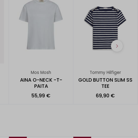
Mos Mosh
Tommy Hilfiger
AINA O-NECK -T-
GOLD BUTTON SLIM SS
PAITA
TEE
55,99 €
69,90 €