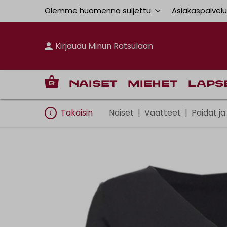
Olemme huomenna suljettu
Asiakaspalvel
Kirjaudu Minun Ratsulaan
Naiset
Miehet
Laps
Takaisin
Naiset
|
Vaatteet
|
Paidat ja