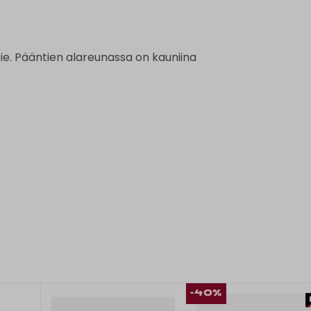
tie. Pääntien alareunassa on kauniina
-40%