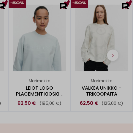
-50%
-50%
Marimekko
Marimekko
LEIOT LOGO
VALKEA UNIKKO -
PLACEMENT KIOSKI -
TRIKOOPAITA
COLLEGEPUSE
92,50 €
62,50 €
)
(185,00 €)
(125,00 €)