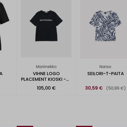
Marimekko
Nanso
A
VIHNE LOGO
SEILORI-T-PAITA
PLACEMENT KIOSKI -T-
PAITA
105,00 €
30,59 €
(50,99 €)