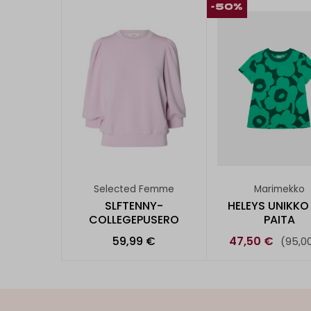
-50%
Selected Femme
Marimekko
SLFTENNY-
HELEYS UNIKKO
COLLEGEPUSERO
PAITA
59,99 €
47,50 €
(95,0