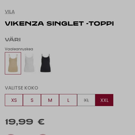
VILA
VIKENZA SINGLET -TOPPI
VÄRI
Vaaleanruskea
VALITSE KOKO
XS
S
M
L
XL
XXL
19,99 €