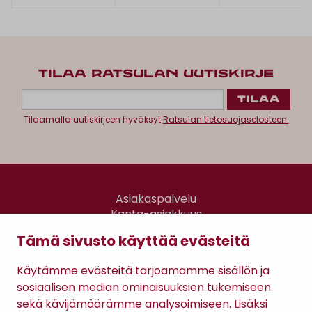
TILAA RATSULAN UUTISKIRJE
Tilaamalla uutiskirjeen hyväksyt
Ratsulan tietosuojaselosteen.
Asiakaspalvelu
Kanta-asiakkuus
Lahjakortti
Tämä sivusto käyttää evästeitä
Gomee Ratsula Café
Käytämme evästeitä tarjoamamme sisällön ja
Sopimusehdot
sosiaalisen median ominaisuuksien tukemiseen
Tietosuojaseloste
sekä kävijämäärämme analysoimiseen. Lisäksi
Maksutavat