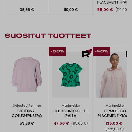
PLACEMENT -PAIT
39,95 €
110,00 €
55,00 €
(110,00 €)
SUOSITUT TUOTTEET
-50%
-40%
Selected Femme
Marimekko
Marimekko
SLFTENNY-
HELEYS UNIKKO -T-
TERMI LOGO
COLLEGEPUSERO
PAITA
PLACEMENT KIOSKI
-HUPPARI
59,99 €
47,50 €
135,00 €
(95,00 €)
(225,00 €)