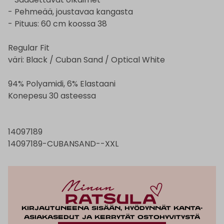
- Pehmeää, joustavaa kangasta
- Pituus: 60 cm koossa 38
Regular Fit
väri: Black / Cuban Sand / Optical White
94% Polyamidi, 6% Elastaani
Konepesu 30 asteessa
14097189
14097189-CUBANSAND--XXL
Kirjautuneena sisään, hyödynnät kanta-
asiakasedut ja kerrytät ostohyvitystä