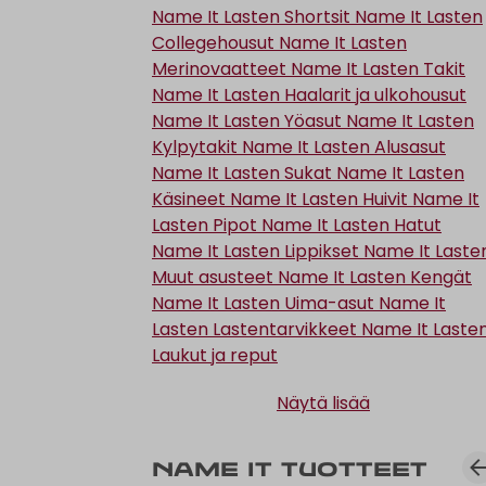
Name It Lasten Shortsit
Name It Lasten
Collegehousut
Name It Lasten
Merinovaatteet
Name It Lasten Takit
Name It Lasten Haalarit ja ulkohousut
Name It Lasten Yöasut
Name It Lasten
Kylpytakit
Name It Lasten Alusasut
Name It Lasten Sukat
Name It Lasten
Käsineet
Name It Lasten Huivit
Name It
Lasten Pipot
Name It Lasten Hatut
Name It Lasten Lippikset
Name It Laste
Muut asusteet
Name It Lasten Kengät
Name It Lasten Uima-asut
Name It
Lasten Lastentarvikkeet
Name It Laste
Laukut ja reput
Näytä lisää
Name It tuotteet