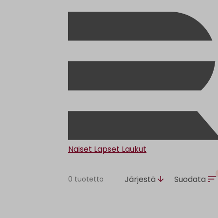
Naiset
Lapset
Laukut
Järjestä
Suodata
0 tuotetta