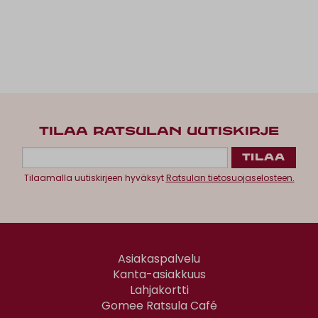
TILAA RATSULAN UUTISKIRJE
Tilaamalla uutiskirjeen hyväksyt
Ratsulan tietosuojaselosteen.
Asiakaspalvelu
Kanta-asiakkuus
Lahjakortti
Gomee Ratsula Café