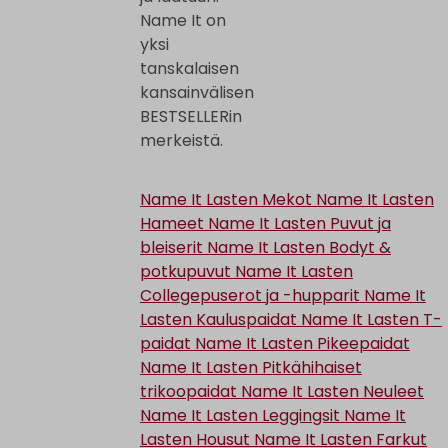
Name It on
yksi
tanskalaisen
kansainvälisen
BESTSELLERin
merkeistä.
Name It Lasten Mekot
Name It Lasten
Hameet
Name It Lasten Puvut ja
bleiserit
Name It Lasten Bodyt &
potkupuvut
Name It Lasten
Collegepuserot ja -hupparit
Name It
Lasten Kauluspaidat
Name It Lasten T-
paidat
Name It Lasten Pikeepaidat
Name It Lasten Pitkähihaiset
trikoopaidat
Name It Lasten Neuleet
Name It Lasten Leggingsit
Name It
Lasten Housut
Name It Lasten Farkut