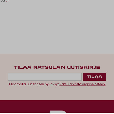
ata
TILAA RATSULAN UUTISKIRJE
Tilaamalla uutiskirjeen hyväksyt
Ratsulan tietosuojaselosteen.