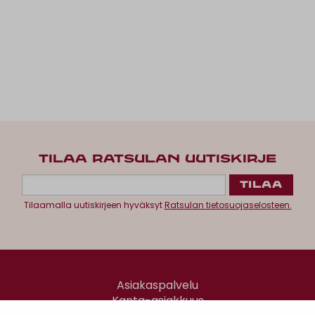
TILAA RATSULAN UUTISKIRJE
Tilaamalla uutiskirjeen hyväksyt
Ratsulan tietosuojaselosteen.
Asiakaspalvelu
Kanta-asiakkuus