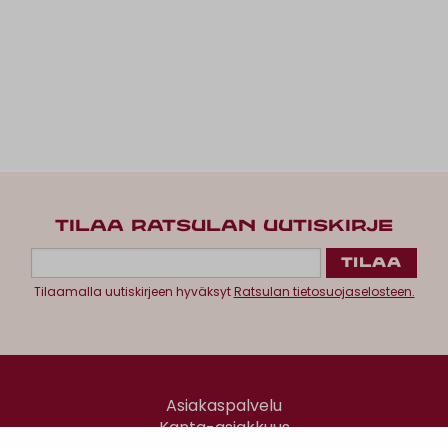
TILAA RATSULAN UUTISKIRJE
Tilaamalla uutiskirjeen hyväksyt
Ratsulan tietosuojaselosteen.
Asiakaspalvelu
Kanta-asiakkuus